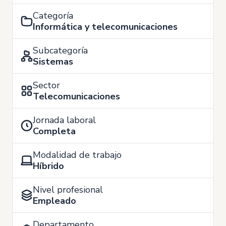
Categoría
Informática y telecomunicaciones
Subcategoría
Sistemas
Sector
Telecomunicaciones
Jornada laboral
Completa
Modalidad de trabajo
Híbrido
Nivel profesional
Empleado
Departamento