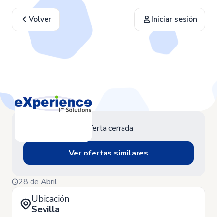
Volver
Iniciar sesión
Oferta cerrada
Ver ofertas similares
28 de Abril
Ubicación
Sevilla