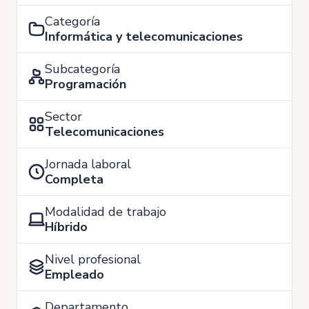
Categoría
Informática y telecomunicaciones
Subcategoría
Programación
Sector
Telecomunicaciones
Jornada laboral
Completa
Modalidad de trabajo
Híbrido
Nivel profesional
Empleado
Departamento