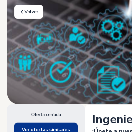
Volver
Oferta cerrada
Ingenie
Ver ofertas similares
¡Únete a nues