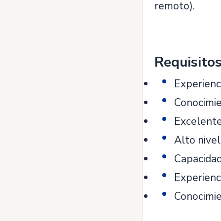
remoto).
Requisito
Experienci
Conocimie
Excelente
Alto nive
Capacidad
Experienc
Conocimi