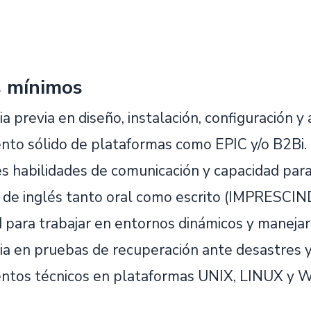
s mínimos
a previa en diseño, instalación, configuración y
nto sólido de plataformas como EPIC y/o B2Bi.
s habilidades de comunicación y capacidad para
l de inglés tanto oral como escrito (IMPRESCIN
 para trabajar en entornos dinámicos y maneja
ia en pruebas de recuperación ante desastres 
entos técnicos en plataformas UNIX, LINUX 