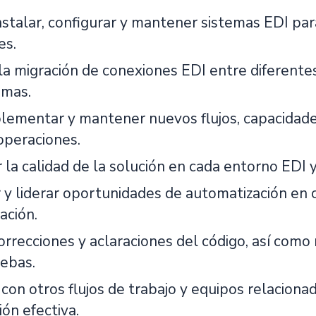
nstalar, configurar y mantener sistemas EDI par
es.
la migración de conexiones EDI entre diferente
emas.
plementar y mantener nuevos flujos, capacidad
operaciones.
 la calidad de la solución en cada entorno EDI 
ar y liderar oportunidades de automatización en
ación.
orrecciones y aclaraciones del código, así como
uebas.
 con otros flujos de trabajo y equipos relacion
ón efectiva.