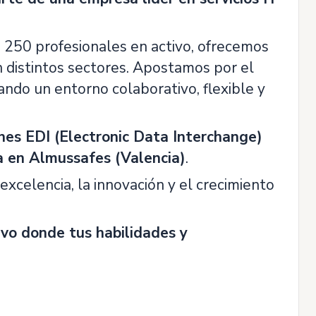
 250 profesionales en activo, ofrecemos
n distintos sectores. Apostamos por el
nando un entorno colaborativo, flexible y
nes EDI (Electronic Data Interchange)
a en Almussafes (Valencia)
.
xcelencia, la innovación y el crecimiento
ivo donde tus habilidades y