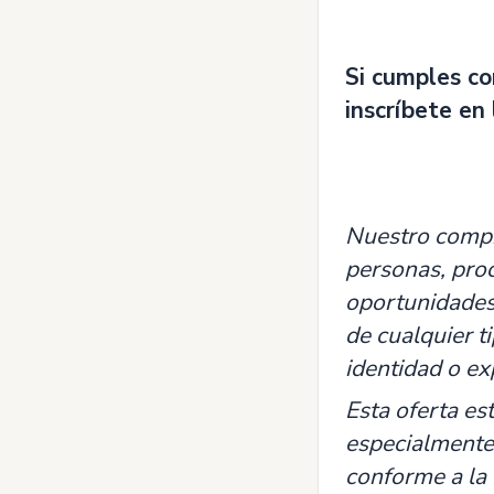
Si cumples co
inscríbete en 
Nuestro compro
personas, proc
oportunidades 
de cualquier t
identidad o ex
Esta oferta es
especialmente 
conforme a la