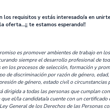
n los requisitos y estás interesado/a en unir
la oferta...¡¡ te estamos esperando!!
miso es promover ambientes de trabajo en los q
urando siempre el desarrollo profesional de toda
en los procesos de selección, formación y promo
ipo de discriminación por razón de género, edad,
presión de género, estado civil o circunstancias 
tá dirigida a todas las personas que cumplan con 
que el/la candidata/a cuente con un certificado 
 Ley General de los Derechos de las Personas co