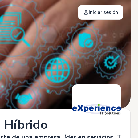
Iniciar sesión
- Híbrido
rte de una empresa líder en servicios IT