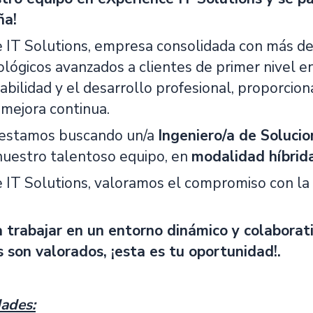
ña!
 IT Solutions, empresa consolidada con más de
ológicos avanzados a clientes de primer nivel e
tabilidad y el desarrollo profesional, proporcio
 mejora continua.
estamos buscando un/a
Ingeniero/a de Solucio
 nuestro talentoso equipo, en
modalidad híbrid
IT Solutions, valoramos el compromiso con la e
a trabajar en un entorno dinámico y colaborat
 son valorados, ¡esta es tu oportunidad!.
ades: