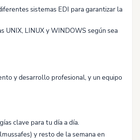
iferentes sistemas EDI para garantizar la
ormas UNIX, LINUX y WINDOWS según sea
nto y desarrollo profesional, y un equipo
as clave para tu día a día.
(Almussafes) y resto de la semana en