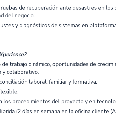
pruebas de recuperación ante desastres en los d
ad del negocio.
ajustes y diagnósticos de sistemas en plataf
Xperience?
 de trabajo dinámico, oportunidades de crecimie
y colaborativo.
 conciliación laboral, familiar y formativa.
lexible.
 los procedimientos del proyecto y en tecnologí
íbrida (2 días en semana en la oficina cliente 