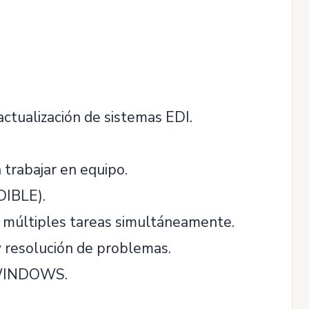
 actualización de sistemas EDI.
 trabajar en equipo.
DIBLE).
r múltiples tareas simultáneamente.
y resolución de problemas.
y WINDOWS.