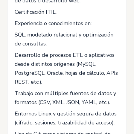
de datos o desarrollo web.
Certificación ITIL.
Experiencia o conocimientos en:
SQL, modelado relacional y optimización
de consultas.
Desarrollo de procesos ETL o aplicativos
desde distintos orígenes (MySQL,
PostgreSQL, Oracle, hojas de cálculo, APIs
REST, etc.).
Trabajo con múltiples fuentes de datos y
formatos (CSV, XML, JSON, YAML, etc.).
Entornos Linux y gestión segura de datos
(cifrado, sesiones, trazabilidad de acceso).
Uso de Git como sistema de control de