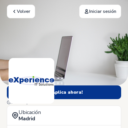
Volver
Iniciar sesión
¡Aplica ahora!
8 de Septiembre
Ubicación
Madrid