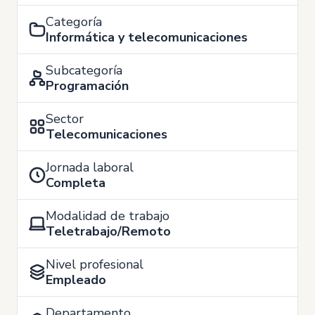
Categoría
Informática y telecomunicaciones
Subcategoría
Programación
Sector
Telecomunicaciones
Jornada laboral
Completa
Modalidad de trabajo
Teletrabajo/Remoto
Nivel profesional
Empleado
Departamento