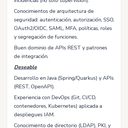
incidencias (no solo supervisión).
Conocimientos de arquitectura de
seguridad: autenticación, autorización, SSO,
OAuth2/OIDC, SAML, MFA, políticas, roles
y segregación de funciones.
Buen dominio de APIs REST y patrones
de integración.
Deseable
Desarrollo en Java (Spring/Quarkus) y APIs
(REST, OpenAPI).
Experiencia con DevOps (Git, CI/CD,
contenedores, Kubernetes) aplicada a
despliegues IAM.
Conocimiento de directorio (LDAP), PKI, y