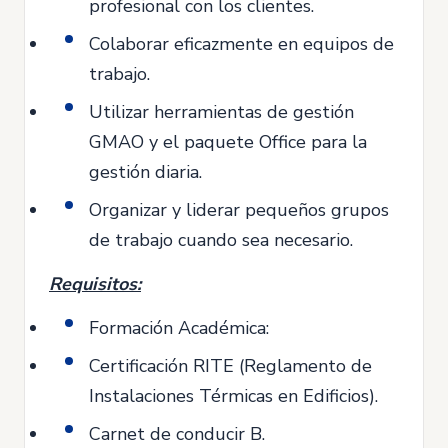
profesional con los clientes.
Colaborar eficazmente en equipos de
trabajo.
Utilizar herramientas de gestión
GMAO y el paquete Office para la
gestión diaria.
Organizar y liderar pequeños grupos
de trabajo cuando sea necesario.
Requisitos:
Formación Académica:
Certificación RITE (Reglamento de
Instalaciones Térmicas en Edificios).
Carnet de conducir B.