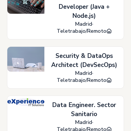
Developer (Java +
Node.js)
Madrid
Teletrabajo/Remoto
Security & DataOps
Architect (DevSecOps)
Madrid
Teletrabajo/Remoto
Data Engineer. Sector
Sanitario
Madrid
Teletrabajo/Remoto