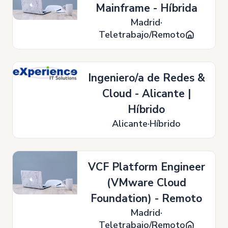
Mainframe - Híbrida
Madrid
Teletrabajo/Remoto
Ingeniero/a de Redes &
Cloud - Alicante |
Híbrido
Alicante
Híbrido
VCF Platform Engineer
(VMware Cloud
Foundation) - Remoto
Madrid
Teletrabajo/Remoto