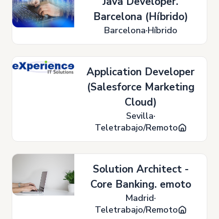
Java Developer.
Barcelona (Híbrido)
Barcelona
Híbrido
Application Developer
(Salesforce Marketing
Cloud)
Sevilla
Teletrabajo/Remoto
Solution Architect -
Core Banking. emoto
Madrid
Teletrabajo/Remoto