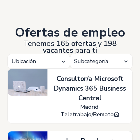
Ofertas de empleo
Tenemos
165 ofertas
y
198
vacantes
para ti
Ubicación
Subcategoría
Consultor/a Microsoft
Dynamics 365 Business
Central
Madrid
Teletrabajo/Remoto